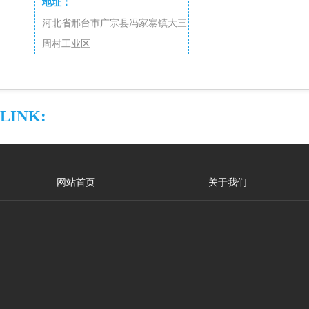
地址：
河北省邢台市广宗县冯家寨镇大三
周村工业区
LINK:
网站首页
关于我们