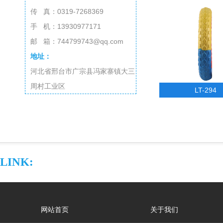
传 真：0319-7268369
手 机：13930977171
邮 箱：744799743@qq.com
地址：
河北省邢台市广宗县冯家寨镇大三
周村工业区
LT-294
LINK:
网站首页
关于我们