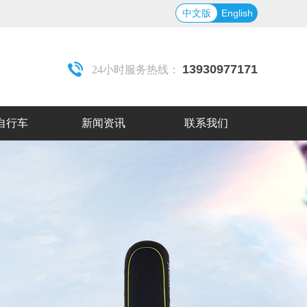
中文版
中文版
English
13930977171
24小时服务热线：
自行车
新闻资讯
联系我们