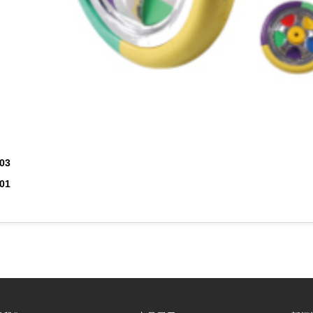
03
01