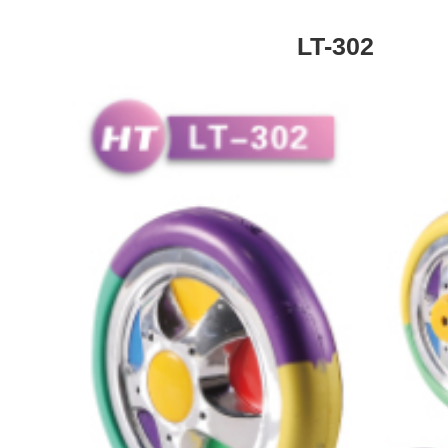
LT-302