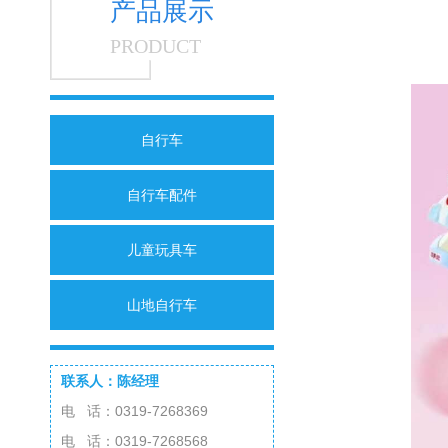
产品展示
PRODUCT
自行车
自行车配件
儿童玩具车
山地自行车
联系人：陈经理
电 话：0319-7268369
电 话：0319-7268568