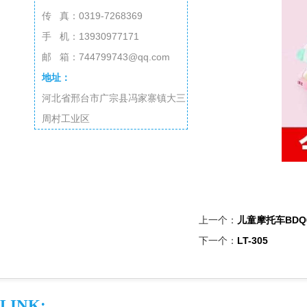
传 真：0319-7268369
手 机：13930977171
邮 箱：744799743@qq.com
地址：
河北省邢台市广宗县冯家寨镇大三
周村工业区
上一个：
儿童摩托车BDQ6
下一个：
LT-305
LINK: