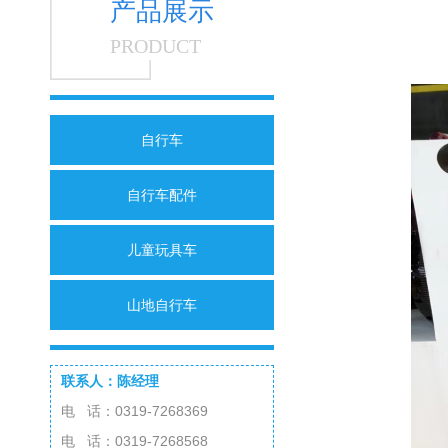
产品展示
PRODUCT
自行车
自行车配件
儿童玩具车
山地自行车
联系人：陈经理
电 话：0319-7268369
电 话：0319-7268568