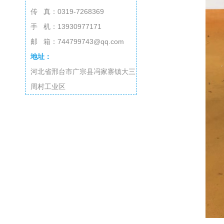
传 真：0319-7268369
手 机：13930977171
邮 箱：744799743@qq.com
地址：
河北省邢台市广宗县冯家寨镇大三
周村工业区